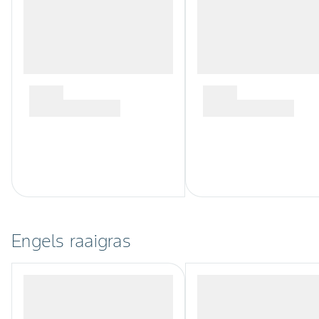
Engels raaigras