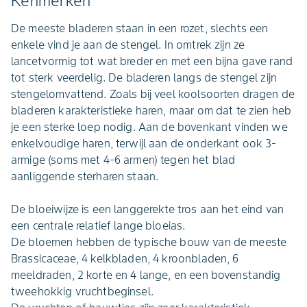
Kenmerken
De meeste bladeren staan in een rozet, slechts een
enkele vind je aan de stengel. In omtrek zijn ze
lancetvormig tot wat breder en met een bijna gave rand
tot sterk veerdelig. De bladeren langs de stengel zijn
stengelomvattend. Zoals bij veel koolsoorten dragen de
bladeren karakteristieke haren, maar om dat te zien heb
je een sterke loep nodig. Aan de bovenkant vinden we
enkelvoudige haren, terwijl aan de onderkant ook 3-
armige (soms met 4-6 armen) tegen het blad
aanliggende sterharen staan.
De bloeiwijze is een langgerekte tros aan het eind van
een centrale relatief lange bloeias.
De bloemen hebben de typische bouw van de meeste
Brassicaceae, 4 kelkbladen, 4 kroonbladen, 6
meeldraden, 2 korte en 4 lange, en een bovenstandig
tweehokkig vruchtbeginsel.