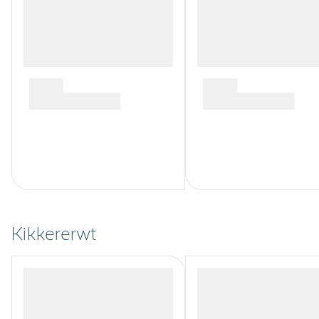
Kikkererwt