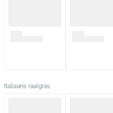
Italiaans raaigras