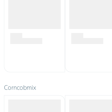
Corncobmix