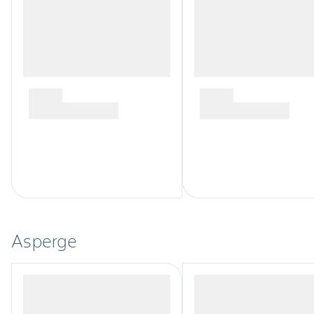
Asperge