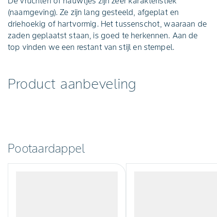
De vruchten of hauwtjes zijn zeer karakteristiek
(naamgeving). Ze zijn lang gesteeld, afgeplat en
driehoekig of hartvormig. Het tussenschot, waaraan de
zaden geplaatst staan, is goed te herkennen. Aan de
top vinden we een restant van stijl en stempel.
Product aanbeveling
Pootaardappel