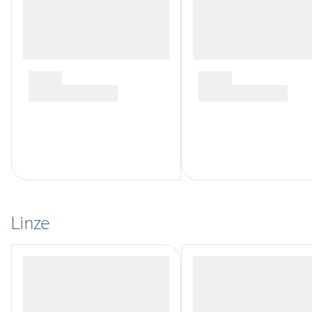
Linze