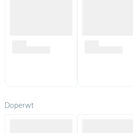
Doperwt