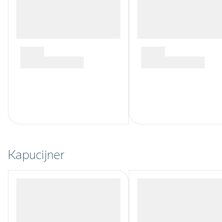
Kapucijner