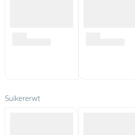
Suikererwt