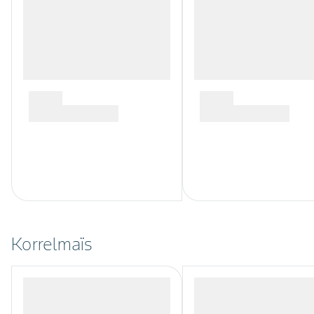
Korrelmaïs